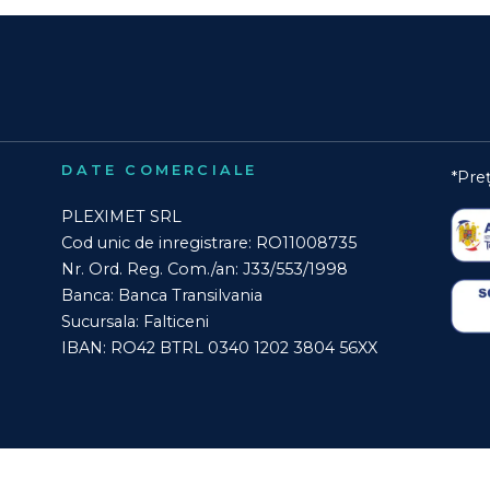
DATE COMERCIALE
*Preț
PLEXIMET SRL
Cod unic de inregistrare: RO11008735
Nr. Ord. Reg. Com./an: J33/553/1998
Banca: Banca Transilvania
Sucursala: Falticeni
IBAN: RO42 BTRL 0340 1202 3804 56XX