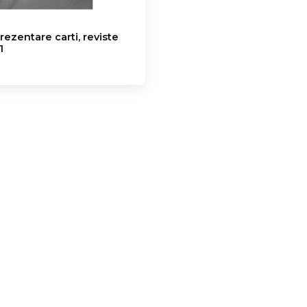
rezentare carti, reviste
1