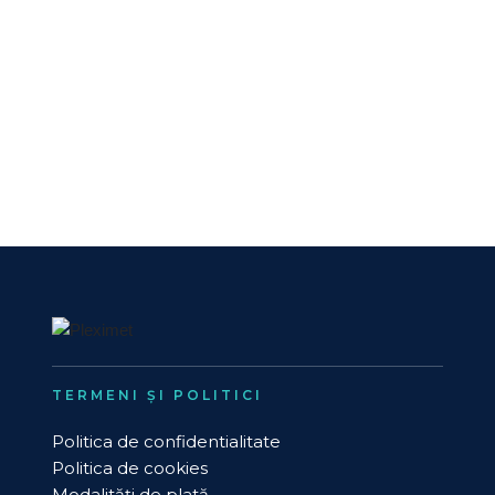
TERMENI ȘI POLITICI
Politica de confidentialitate
Politica de cookies
Modalități de plată