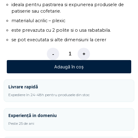
ideala pentru pastrarea si expunerea produsele de
patiserie sau cofetarie.
materialul acrilic – plexic
este prevazuta cu 2 polite si o usa rabatabila.
se pot executata si alte dimensiuni la cerer
-
+
Adaugă în coș
Livrare rapidă
Expediere în 24-48h pentru produsele din stoc
Experiență in domeniu
Peste 25 de ani