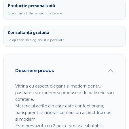
Producție personalizată
Executăm și dimensiuni la cerere
Consultanță gratuită
Te ajutăm să alegi soluția potrivită
Descriere produs
Vitrina cu aspect elegant si modern pentru
pastrarea si expunerea produsele de patiserie sau
cofetarie.
Materialul acrilic din care este confectionata,
transparent si lucios, ii confera un aspect frumos
si modern.
Este prevazuta cu 2 polite si o usa rabatabila.