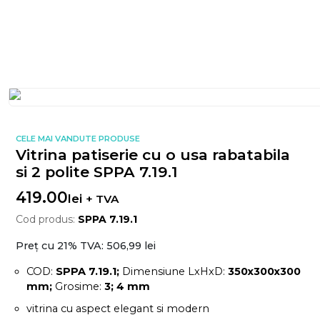
CELE MAI VANDUTE PRODUSE
Vitrina patiserie cu o usa rabatabila
si 2 polite SPPA 7.19.1
419.00
lei
+ TVA
Cod produs:
SPPA 7.19.1
Preț cu 21% TVA:
506,99 lei
COD:
SPPA 7.19.1;
Dimensiune LxHxD:
350x300x300
mm;
Grosime:
3; 4 mm
vitrina cu aspect elegant si modern