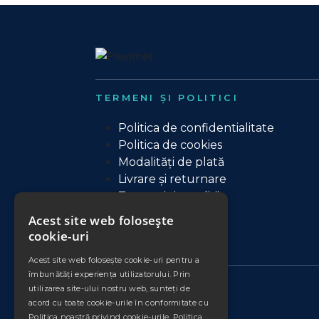
TERMENI ȘI POLITICI
Politica de confidentialitate
Politica de cookies
Modalități de plată
Livrare și returnare
Termeni si conditii
Contact
Acest site web folosește
ANPC
cookie-uri
Acest site web folosește cookie-uri pentru a
îmbunătăți experiența utilizatorului. Prin
utilizarea site-ului nostru web, sunteți de
acord cu toate cookie-urile în conformitate cu
Politica noastră privind cookie-urile.
Politica