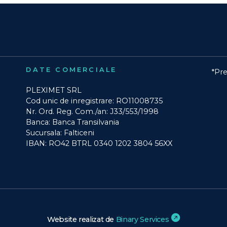
DATE COMERCIALE
*Pre
PLEXIMET SRL
Cod unic de inregistrare: RO11008735
Nr. Ord. Reg. Com./an: J33/553/1998
Banca: Banca Transilvania
Sucursala: Falticeni
IBAN: RO42 BTRL 0340 1202 3804 56XX
Website realizat de
Binary Services