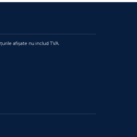
țurile afișate nu includ TVA.