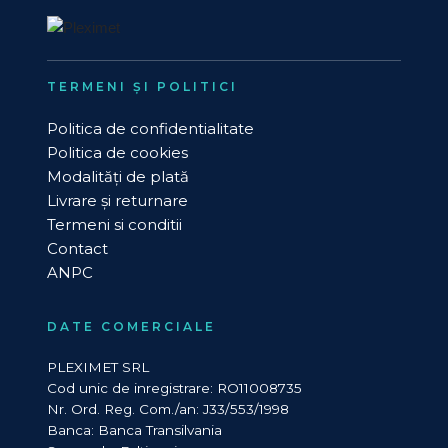
TERMENI ȘI POLITICI
Politica de confidentialitate
Politica de cookies
Modalități de plată
Livrare și returnare
Termeni si conditii
Contact
ANPC
DATE COMERCIALE
PLEXIMET SRL
Cod unic de inregistrare: RO11008735
Nr. Ord. Reg. Com./an: J33/553/1998
Banca: Banca Transilvania