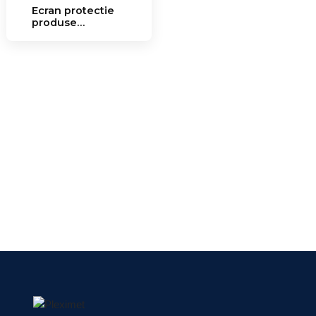
Ecran protectie
produse
alimentare SPPA
7.17