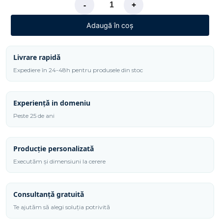
-
+
Adaugă în coș
Livrare rapidă
Expediere în 24-48h pentru produsele din stoc
Experiență in domeniu
Peste 25 de ani
Producție personalizată
Executăm și dimensiuni la cerere
Consultanță gratuită
Te ajutăm să alegi soluția potrivită