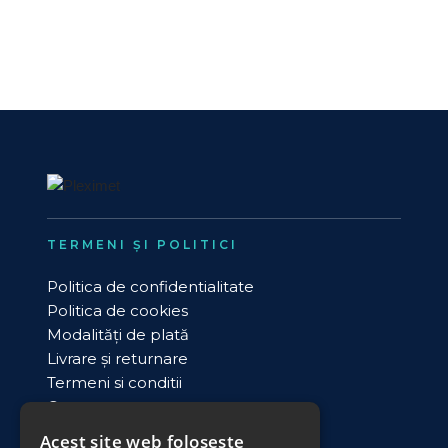
TERMENI ȘI POLITICI
Politica de confidentialitate
Politica de cookies
Modalități de plată
Livrare și returnare
Termeni si conditii
Contact
ANPC
Acest site web folosește