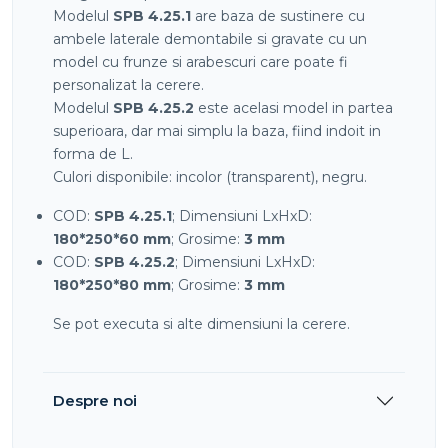
Modelul
SPB 4.25.1
are baza de sustinere cu
ambele laterale demontabile si gravate cu un
model cu frunze si arabescuri care poate fi
personalizat la cerere.
Modelul
SPB 4.25.2
este acelasi model in partea
superioara, dar mai simplu la baza, fiind indoit in
forma de L.
Culori disponibile: incolor (transparent), negru.
COD:
SPB 4.25.1
; Dimensiuni LxHxD:
180*250*60 mm
; Grosime:
3 mm
COD:
SPB 4.25.2
; Dimensiuni LxHxD:
180*250*80 mm
; Grosime:
3 mm
Se pot executa si alte dimensiuni la cerere.
Despre noi