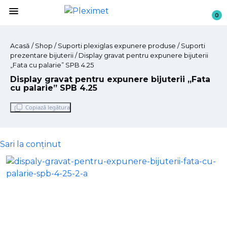
menu
0
Acasă
/
Shop
/
Suporti plexiglas expunere produse
/ Suporti
prezentare bijuterii / Display gravat pentru expunere bijuterii
„Fata cu palarie” SPB 4.25
Display gravat pentru expunere bijuterii „Fata
cu palarie” SPB 4.25
Copiază legătura
Sari la conținut