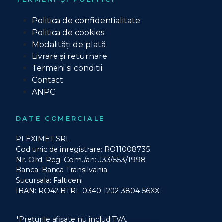
Politica de confidentialitate
Politica de cookies
Modalități de plată
Livrare și returnare
Termeni si conditii
Contact
ANPC
DATE COMERCIALE
PLEXIMET SRL
Cod unic de inregistrare: RO11008735
Nr. Ord. Reg. Com./an: J33/553/1998
Banca: Banca Transilvania
Sucursala: Falticeni
IBAN: RO42 BTRL 0340 1202 3804 56XX
*Prețurile afișate nu includ TVA.