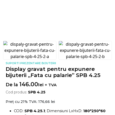
SUPORTI PREZENTARE BIJUTERII
Display gravat pentru expunere
bijuterii „Fata cu palarie” SPB 4.25
146.00
De la
lei
+ TVA
Cod produs:
SPB 4.25
Preț cu 21% TVA:
176,66 lei
COD:
SPB 4.25.1
; Dimensiuni LxHxD:
180*250*60