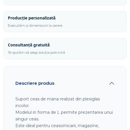
Producție personalizată
Executăm și dimensiuni la cerere
Consultanță gratuită
Te ajutăm să alegi soluția potrivită
Descriere produs
Suport ceas de mana realizat din plexiglas
incolor.
Modelul in forma de L permite prezentarea unui
singur ceas.
Este ideal pentru ceasornicarii, magazine,