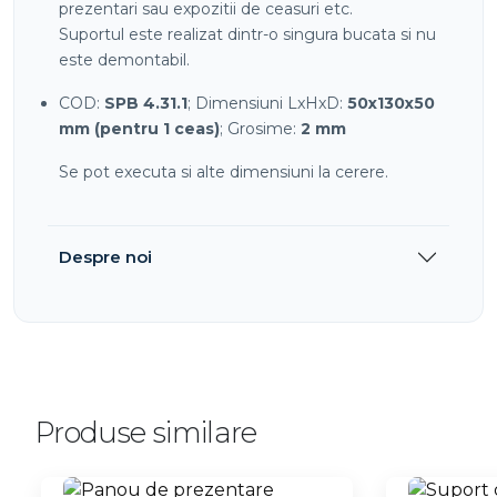
prezentari sau expozitii de ceasuri etc.
Suportul este realizat dintr-o singura bucata si nu
este demontabil.
COD:
SPB 4.31.1
; Dimensiuni LxHxD:
50x130x50
mm (pentru 1 ceas)
; Grosime:
2 mm
Se pot executa si alte dimensiuni la cerere.
Despre noi
Produse similare