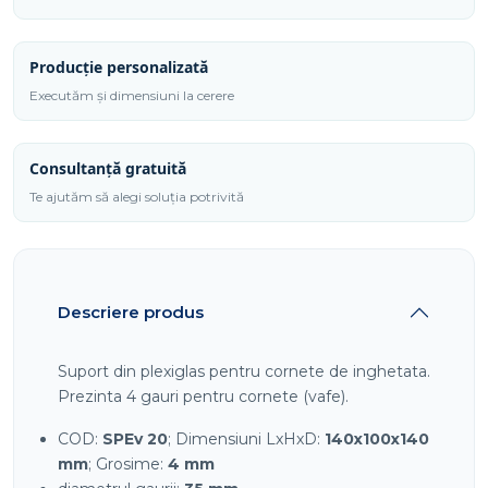
Producție personalizată
Executăm și dimensiuni la cerere
Consultanță gratuită
Te ajutăm să alegi soluția potrivită
Descriere produs
Suport din plexiglas pentru cornete de inghetata.
Prezinta 4 gauri pentru cornete (vafe).
COD:
SPEv 20
; Dimensiuni LxHxD:
140x100x140
mm
; Grosime:
4 mm