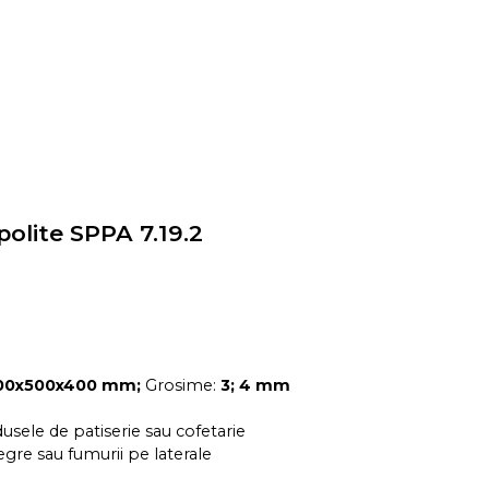
polite SPPA 7.19.2
00x500x400 mm;
Grosime:
3; 4 mm
usele de patiserie sau cofetarie
egre sau fumurii pe laterale