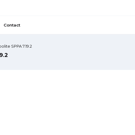
Contact
polite SPPA 7.19.2
9.2