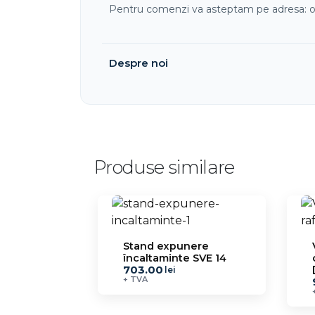
Pentru comenzi va asteptam pe adresa: o
Despre noi
Produse similare
Stand expunere
încaltaminte SVE 14
703.00
lei
+ TVA