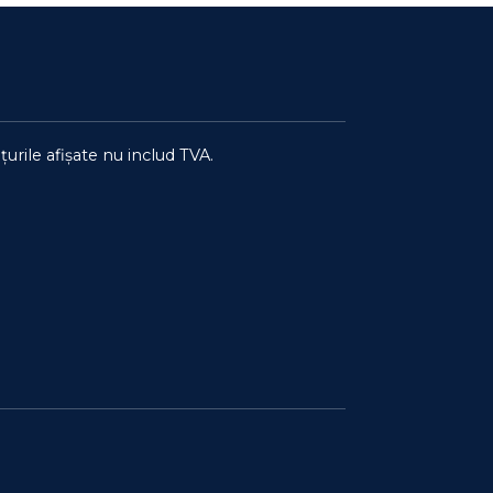
țurile afișate nu includ TVA.