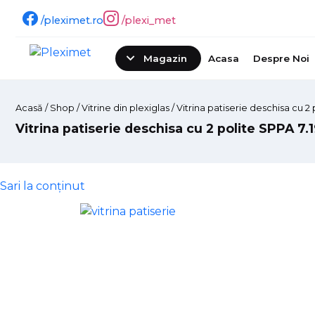
/pleximet.ro
/plexi_met
Magazin
Acasa
Despre Noi
Acasă
/
Shop
/ Vitrine din plexiglas / Vitrina patiserie deschisa cu 2 
Vitrina patiserie deschisa cu 2 polite SPPA 7.1
Sari la conținut