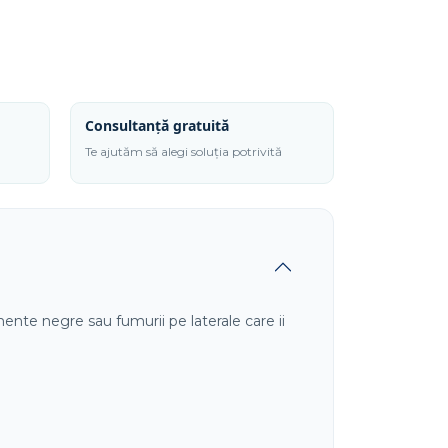
Consultanță gratuită
Te ajutăm să alegi soluția potrivită
amente negre sau fumurii pe laterale care ii