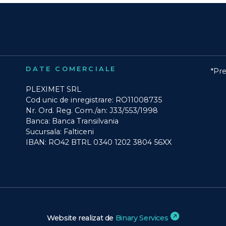
DATE COMERCIALE
*Pre
PLEXIMET SRL
Cod unic de inregistrare: RO11008735
Nr. Ord. Reg. Com./an: J33/553/1998
Banca: Banca Transilvania
Sucursala: Falticeni
IBAN: RO42 BTRL 0340 1202 3804 56XX
Website realizat de
Binary Services