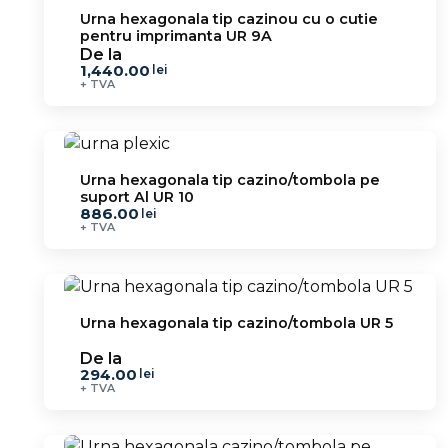
Urna hexagonala tip cazinou cu o cutie
pentru imprimanta UR 9A
De la
1,440.00
lei
+ TVA
Urna hexagonala tip cazino/tombola pe
suport Al UR 10
886.00
lei
+ TVA
Urna hexagonala tip cazino/tombola UR 5
De la
294.00
lei
+ TVA