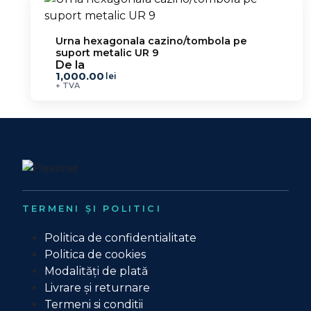
Urna hexagonala cazino/tombola pe
suport metalic UR 9
De la
1,000.00
lei
+ TVA
TERMENI ȘI POLITICI
Politica de confidentialitate
Politica de cookies
Modalități de plată
Livrare și returnare
Termeni si conditii