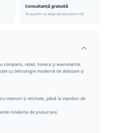
Consultanță gratuită
Te ajutăm să alegi soluția potrivită
ru companii, retail, horeca și evenimente.
lizate cu tehnologie modernă de debitare și
ru meniuri și etichete, până la standuri de
pamente moderne de prelucrare.