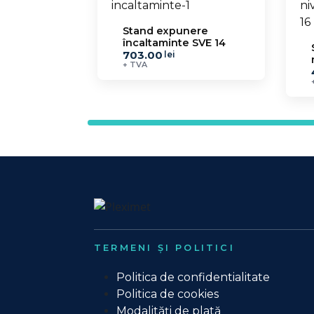
Stand expunere
încaltaminte SVE 14
703.00
lei
+ TVA
TERMENI ȘI POLITICI
Politica de confidentialitate
Politica de cookies
Modalități de plată