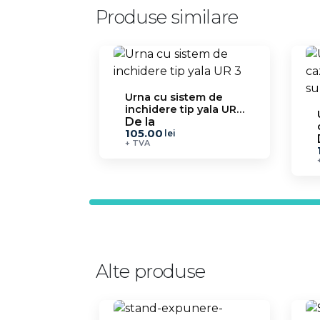
Produse similare
Urna cu sistem de
inchidere tip yala UR
3
De la
105.00
lei
+ TVA
Alte produse