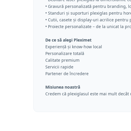
• Gravură personalizată pentru branding, 
• Standuri și suporturi plexiglas pentru hor
• Cutii, casete și display-uri acrilice pentr
• Proiecte personalizate – de la unicat la pr
De ce să alegi Pleximet
Experiență și know-how local
Personalizare totală
Calitate premium
Servicii rapide
Partener de încredere
Misiunea noastră
Credem că plexiglasul este mai mult decât u