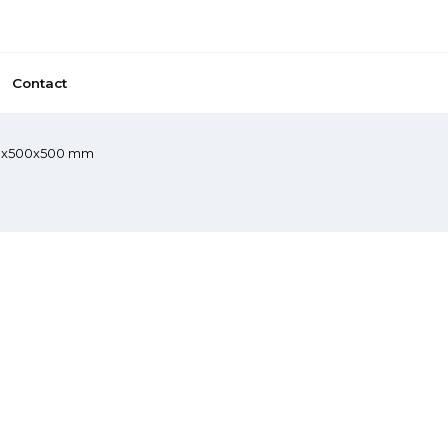
Contact
900x500x500 mm