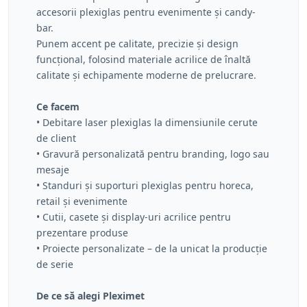
accesorii plexiglas pentru evenimente și candy-
bar.
Punem accent pe calitate, precizie și design
funcțional, folosind materiale acrilice de înaltă
calitate și echipamente moderne de prelucrare.
Ce facem
• Debitare laser plexiglas la dimensiunile cerute
de client
• Gravură personalizată pentru branding, logo sau
mesaje
• Standuri și suporturi plexiglas pentru horeca,
retail și evenimente
• Cutii, casete și display-uri acrilice pentru
prezentare produse
• Proiecte personalizate – de la unicat la producție
de serie
De ce să alegi Pleximet