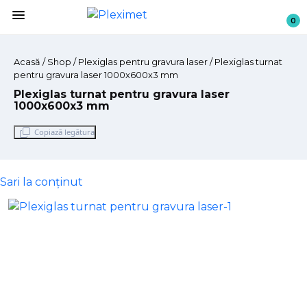
menu
0
Acasă
/
Shop
/ Plexiglas pentru gravura laser / Plexiglas turnat
pentru gravura laser 1000x600x3 mm
Plexiglas turnat pentru gravura laser
1000x600x3 mm
Copiază legătura
Sari la conținut