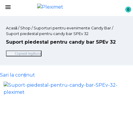
menu
0
Acasă
/
Shop
/ Suporturi pentru evenimente Candy Bar /
Suport piedestal pentru candy bar SPEv 32
Suport piedestal pentru candy bar SPEv 32
Copiază legătura
Sari la conținut