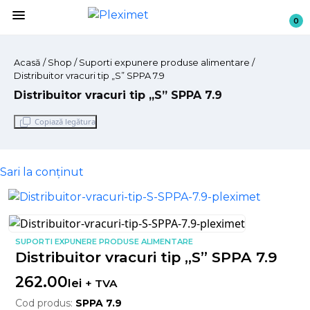
menu
0
Acasă
/
Shop
/ Suporti expunere produse alimentare /
Distribuitor vracuri tip „S” SPPA 7.9
Distribuitor vracuri tip „S” SPPA 7.9
Copiază legătura
Sari la conținut
SUPORTI EXPUNERE PRODUSE ALIMENTARE
Distribuitor vracuri tip „S” SPPA 7.9
262.00
lei
+ TVA
Cod produs:
SPPA 7.9