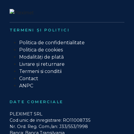
TERMENI ȘI POLITICI
Politica de confidentialitate
Politica de cookies
Modalități de plată
Livrare și returnare
Termeni si conditii
Contact
ANPC
DATE COMERCIALE
PLEXIMET SRL
Cod unic de inregistrare: RO11008735
Nr. Ord. Reg. Com./an: J33/553/1998
Banca: Banca Transilvania