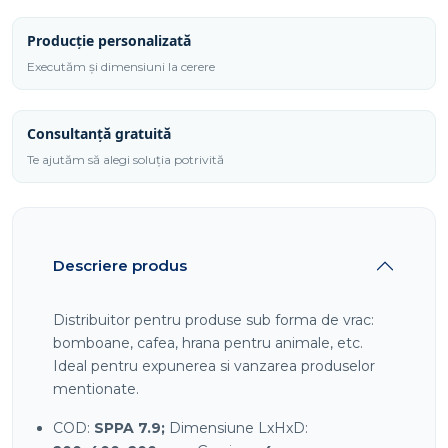
Producție personalizată
Executăm și dimensiuni la cerere
Consultanță gratuită
Te ajutăm să alegi soluția potrivită
Descriere produs
Distribuitor pentru produse sub forma de vrac:
bomboane, cafea, hrana pentru animale, etc.
Ideal pentru expunerea si vanzarea produselor
mentionate.
COD:
SPPA 7.9;
Dimensiune LxHxD: