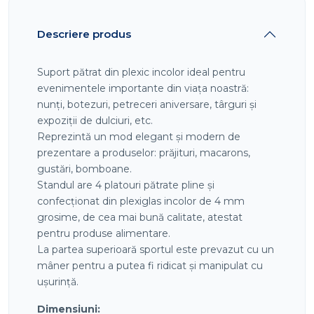
Descriere produs
Suport pătrat din plexic incolor ideal pentru
evenimentele importante din viața noastră:
nunți, botezuri, petreceri aniversare, târguri și
expoziții de dulciuri, etc.
Reprezintă un mod elegant și modern de
prezentare a produselor: prăjituri, macarons,
gustări, bomboane.
Standul are 4 platouri pătrate pline și
confecționat din plexiglas incolor de 4 mm
grosime, de cea mai bună calitate, atestat
pentru produse alimentare.
La partea superioară sportul este prevazut cu un
mâner pentru a putea fi ridicat și manipulat cu
ușurință.
Dimensiuni: