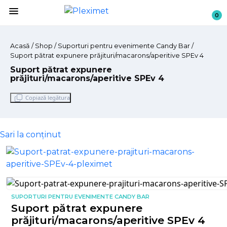
menu
0
Acasă
/
Shop
/ Suporturi pentru evenimente Candy Bar /
Suport pătrat expunere prăjituri/macarons/aperitive SPEv 4
Suport pătrat expunere
prăjituri/macarons/aperitive SPEv 4
Copiază legătura
Sari la conținut
SUPORTURI PENTRU EVENIMENTE CANDY BAR
Suport pătrat expunere
prăjituri/macarons/aperitive SPEv 4