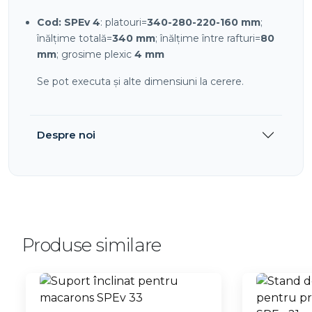
Cod: SPEv 4
: platouri=
340-280-220-160 mm
;
înălțime totală=
340 mm
; înălțime între rafturi=
80
mm
; grosime plexic
4 mm
Se pot executa și alte dimensiuni la cerere.
Despre noi
Produse similare