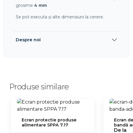
grosime
4
mm
Se pot executa și alte dimensiuni la cerere.
Despre noi
Produse similare
Ecran protectie produse
Ecran de
alimentare SPPA 7.17
bandă ad
De la