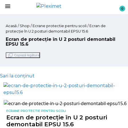
menu
0
Acasă
/
Shop
/ Ecrane protectie pentru scoli / Ecran de
protecție în U 2 posturi demontabil EPSU 15.6
Ecran de protecție în U 2 posturi demontabil
EPSU 15.6
Copiază legătura
Sari la conținut
ECRANE PROTECTIE PENTRU SCOLI
Ecran de protecție în U 2 posturi
demontabil EPSU 15.6