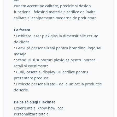
Punem accent pe calitate, precizie și design
funcțional, folosind materiale acrilice de înaltă
calitate și echipamente moderne de prelucrare.
Ce facem
• Debitare laser plexiglas la dimensiunile cerute
de client
• Gravură personalizată pentru branding, logo sau
mesaje
• Standuri și suporturi plexiglas pentru horeca,
retail și evenimente
• Cutii, casete și display-uri acrilice pentru
prezentare produse
• Proiecte personalizate – de la unicat la producție
de serie
De ce să alegi Pleximet
Experiență și know-how local
Personalizare totală