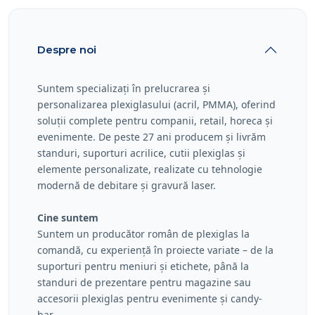
Despre noi
Suntem specializați în prelucrarea și
personalizarea plexiglasului (acril, PMMA), oferind
soluții complete pentru companii, retail, horeca și
evenimente. De peste 27 ani producem și livrăm
standuri, suporturi acrilice, cutii plexiglas și
elemente personalizate, realizate cu tehnologie
modernă de debitare și gravură laser.
Cine suntem
Suntem un producător român de plexiglas la
comandă, cu experiență în proiecte variate – de la
suporturi pentru meniuri și etichete, până la
standuri de prezentare pentru magazine sau
accesorii plexiglas pentru evenimente și candy-
bar.