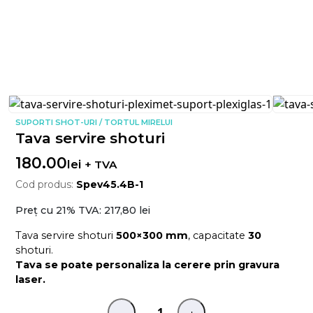
SUPORTI SHOT-URI / TORTUL MIRELUI
Tava servire shoturi
180.00
lei
+ TVA
Cod produs:
Spev45.4B-1
Preț cu 21% TVA:
217,80 lei
Tava servire shoturi
500×300 mm
, capacitate
30
shoturi.
Tava se poate personaliza la cerere prin gravura
laser.