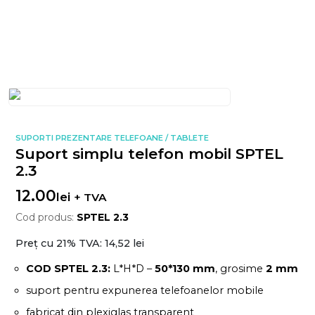
SUPORTI PREZENTARE TELEFOANE / TABLETE
Suport simplu telefon mobil SPTEL
2.3
12.00
lei
+ TVA
Cod produs:
SPTEL 2.3
Preț cu 21% TVA:
14,52 lei
COD SPTEL 2.3:
L*H*D –
50*130 mm
, grosime
2 mm
suport pentru expunerea telefoanelor mobile
fabricat din plexiglas transparent