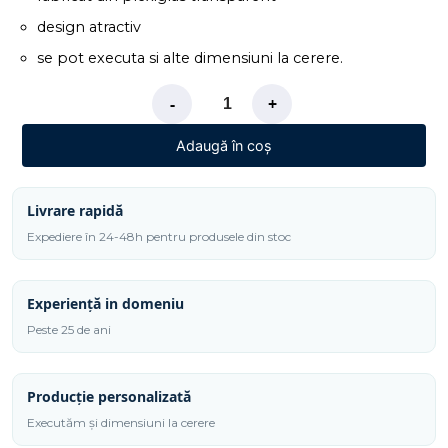
design atractiv
se pot executa si alte dimensiuni la cerere.
-
+
Adaugă în coș
Livrare rapidă
Expediere în 24-48h pentru produsele din stoc
Experiență in domeniu
Peste 25 de ani
Producție personalizată
Executăm și dimensiuni la cerere