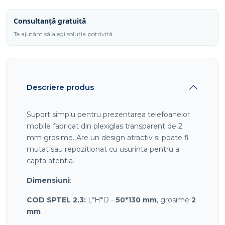
Consultanță gratuită
Te ajutăm să alegi soluția potrivită
Descriere produs
Suport simplu pentru prezentarea telefoanelor
mobile fabricat din plexiglas transparent de 2
mm grosime. Are un design atractiv si poate fi
mutat sau repozitionat cu usurinta pentru a
capta atentia.
Dimensiuni
:
COD SPTEL 2.3:
L*H*D -
50*130 mm
, grosime
2
mm